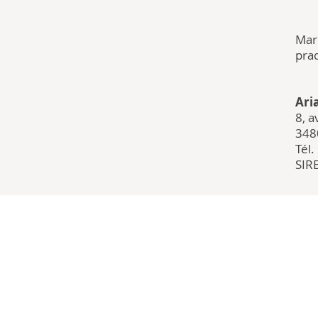
Mar
pra
Ari
8, 
348
Tél.
SIR