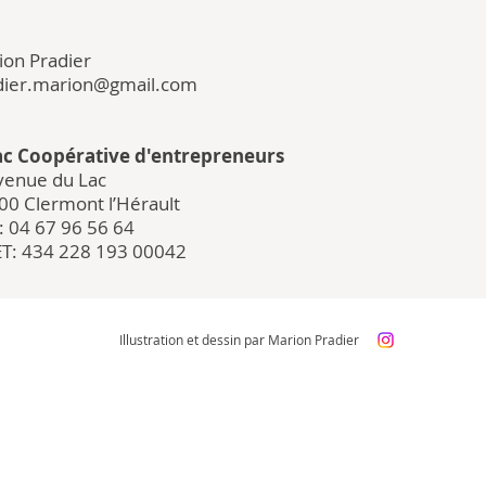
ion Pradier
dier.marion@gmail.com
ac Coopérative d'entrepreneurs
avenue du Lac
00 Clermont l’Hérault
 : 04 67 96 56 64
ET: 434 228 193 00042
Illustration et dessin par Marion Pradier